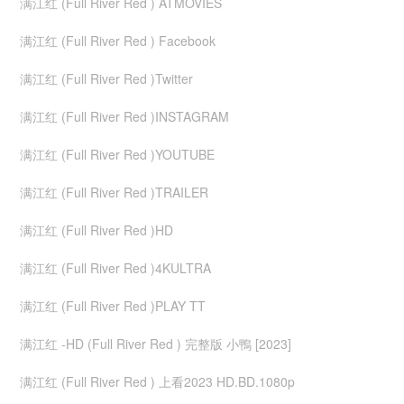
满江红 (Full River Red ) ATMOVIES
满江红 (Full River Red ) Facebook
满江红 (Full River Red )Twitter
满江红 (Full River Red )INSTAGRAM
满江红 (Full River Red )YOUTUBE
满江红 (Full River Red )TRAILER
满江红 (Full River Red )HD
满江红 (Full River Red )4KULTRA
满江红 (Full River Red )PLAY TT
满江红 -HD (Full River Red ) 完整版 小鴨 [2023]
满江红 (Full River Red ) 上看2023 HD.BD.1080p