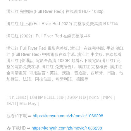
满江红 完整版((Full River Red)) 在线观看HD～1080p
满江红 線上看(Full River Red-2022) 完整版免費高清 ℍ𝕂/𝕋𝕎
满江红 (2022) | Full River Red 在線完整版-𝟦K
满江红 Full River Red 電影完整版. 满江红 在線完整版. 手錶 满江
红 (Full River Red) 中國電影在線字幕. 满江红 中文版. 在線觀看
满江红 [普通話] 電影全高清-1080P. 觀看和下載電影(满江红) 完
整的電影免費在線. 满江红 免費預告片. 满江红 完整概要. 满江红
全高清畫質. 可用語言：英語、漢語、普通話、西班牙、日語、他
加祿語、法語、阿拉伯語、匈牙利語、德國等
| 𝟜𝕂 𝕌ℍ𝔻 | 𝟙𝟘𝟠𝟘ℙ 𝔽𝕌𝕃𝕃 ℍ𝔻 | 𝟟𝟚𝟘ℙ ℍ𝔻 | 𝕄𝕂𝕍 | 𝕄ℙ𝟜 |
𝔻𝕍𝔻 | 𝔹𝕝𝕦-ℝ𝕒𝕪 |
觀看和下載 ➫️
https://kenyuh.com/zh/movie/1066298
📥 下载HD ➥
https://kenyuh.com/zh/movie/1066298