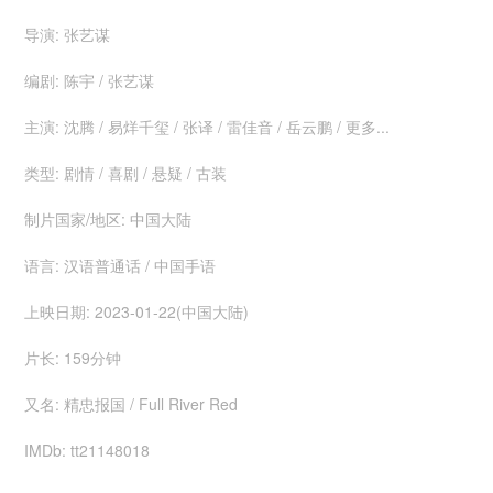
导演: 张艺谋
编剧: 陈宇 / 张艺谋
主演: 沈腾 / 易烊千玺 / 张译 / 雷佳音 / 岳云鹏 / 更多...
类型: 剧情 / 喜剧 / 悬疑 / 古装
制片国家/地区: 中国大陆
语言: 汉语普通话 / 中国手语
上映日期: 2023-01-22(中国大陆)
片长: 159分钟
又名: 精忠报国 / Full River Red
IMDb: tt21148018